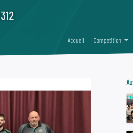
H312
Accueil
Compétition
Au