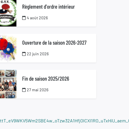
Règlement d'ordre intérieur
4 août 2026
Ouverture de la saison 2026-2027
22 juin 2026
Fin de saison 2025/2026
27 mai 2026
ttT_eV9WKV5Wm2SBE4w_oTzw32A1HfjOlCXI1RO_uTxHiU_aem_C