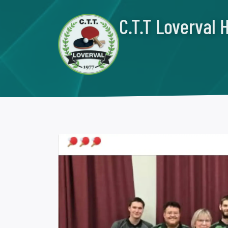
C.T.T Loverval 