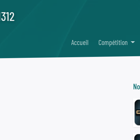
H312
Accueil
Compétition
No